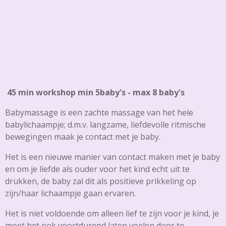
45 min workshop min 5baby's - max 8 baby's
Babymassage is een zachte massage van het hele
babylichaampje; d.m.v. langzame, liefdevolle ritmische
bewegingen maak je contact met je baby.
Het is een nieuwe manier van contact maken met je baby
en om je liefde als ouder voor het kind echt uit te
drukken, de baby zal dit als positieve prikkeling op
zijn/haar lichaampje gaan ervaren.
Het is niet voldoende om alleen lief te zijn voor je kind, je
moet het ook voortdurend laten voelen door te